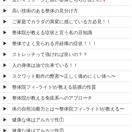
高い技術のある整体の見分け方
ご家庭でカラダの異変に感じている方必見！！
整体院が教える症状と言う名の豆知識
整体でよく見られる月経痛の症状！！！
ストレッチって強ければ良いの？？
人の身体は油で出来ている！！
スクワット動作の弊害〜正しく痛めにくい体へ〜
整体院フィ–ライトIが教える筋膜の性質
整体院が教える免疫系へのアプローチ
体の自然治癒力とは〜整体院フィ–ライトIが教える〜
健康な体はアルカリ性①
健康な体はアルカリ性②