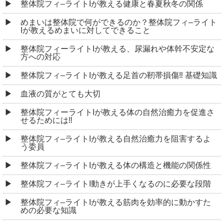
整体院フィ–ライトIが教える健康と春夏秋冬の関係
めまいは整体院で何ができるのか？整体院フィ–ライト
Iが教えるめまいに対してできること
整体院フィーライトIが教える、尿漏れや体幹不安定な
方への対応
整体院フィ–ライトIが教える足首の靭帯損傷‼︎ 基礎知識
血液の質がとても大切
整体院フィーライトIが教える体の自然治癒力を促進さ
せるためには‼︎
整体院フィ–ライトIが教える自然治癒力を阻害するよ
う委員
整体院フィ–ライトIが教える体の構造と機能の関係性
整体院フィ–ライトI動きが上手くなるのに必要な段階
整体院フィ–ライトIが教える筋肉を効率的に動かすた
めの必要な知識