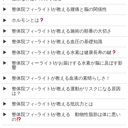
整体院フィ–ライトIが教える腰痛と脳の関係性
ホルモンとは
整体院フィ–ライトIが教える施術の順番の大切さ
整体院フィ−ライトIが教える血圧の基礎知識
整体院フィ–ライトIが教える水素は健康長寿の鍵
整体院フィーライトIがお届けする水素が脳に及ぼす影
響
整体院フィ–ライトが教える血液の素晴らしさ！
整体院フィ–ライトIが教える運動がリスクになる原因
は？
整体院フィ–ライトIが教える抵抗力とは
整体院フィ–ライトIが教える 動物性脂肪は体に悪い
の