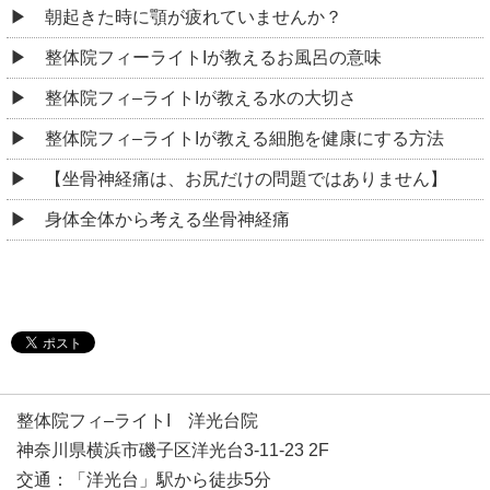
朝起きた時に顎が疲れていませんか？
整体院フィーライトIが教えるお風呂の意味
整体院フィ–ライトIが教える水の大切さ
整体院フィ–ライトIが教える細胞を健康にする方法
【坐骨神経痛は、お尻だけの問題ではありません】
身体全体から考える坐骨神経痛
整体院フィ–ライトI 洋光台院
神奈川県横浜市磯子区洋光台3-11-23 2F
交通：「洋光台」駅から徒歩5分