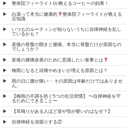
整体院フィーライトIが教えるコーヒーの効果！
白湯って本当に健康的
整体院フィーライトが教える
豆知識
いつものルーティンが知らないうちに自律神経を乱し
ているかも？
産後の骨盤の開きと腰痛。本当に骨盤だけが原因なの
でしょうか？
産後の腰痛改善のために意識したい食事とは
梅雨になると頭痛やめまいが増える原因とは？
雨の日に腰が痛い‥ その原因は年齢だけではありませ
ん。
【梅雨の不調を防ぐ5つの生活習慣】 〜自律神経を守
るためにできること〜
【耳鳴りがある人ほど首や顎が硬いのはなぜ？】
自律神経を深掘りする②