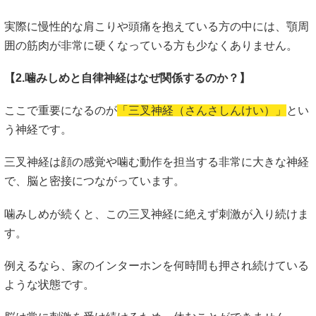
実際に慢性的な肩こりや頭痛を抱えている方の中には、顎周
囲の筋肉が非常に硬くなっている方も少なくありません。
【2.噛みしめと自律神経はなぜ関係するのか？】
ここで重要になるのが
「三叉神経（さんさしんけい）」
とい
う神経です。
三叉神経は顔の感覚や噛む動作を担当する非常に大きな神経
で、脳と密接につながっています。
噛みしめが続くと、この三叉神経に絶えず刺激が入り続けま
す。
例えるなら、家のインターホンを何時間も押され続けている
ような状態です。