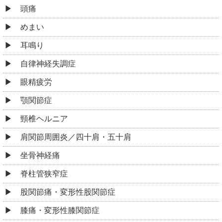
頭痛
めまい
耳鳴り
自律神経失調症
眼精疲労
顎関節症
頸椎ヘルニア
肩関節周囲炎／四十肩・五十肩
坐骨神経痛
脊柱管狭窄症
股関節痛・変形性股関節症
膝痛・変形性膝関節症