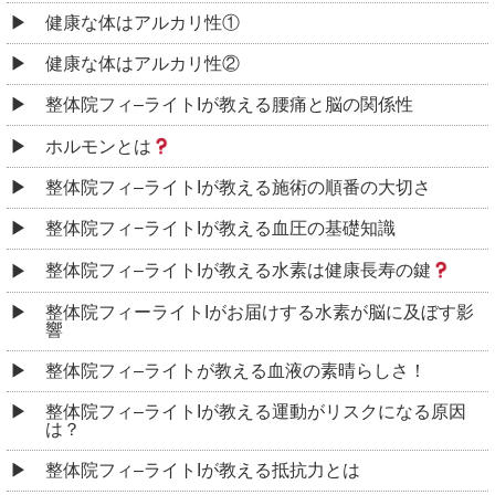
健康な体はアルカリ性①
健康な体はアルカリ性②
整体院フィ–ライトIが教える腰痛と脳の関係性
ホルモンとは
整体院フィ–ライトIが教える施術の順番の大切さ
整体院フィ−ライトIが教える血圧の基礎知識
整体院フィ–ライトIが教える水素は健康長寿の鍵
整体院フィーライトIがお届けする水素が脳に及ぼす影
響
整体院フィ–ライトが教える血液の素晴らしさ！
整体院フィ–ライトIが教える運動がリスクになる原因
は？
整体院フィ–ライトIが教える抵抗力とは