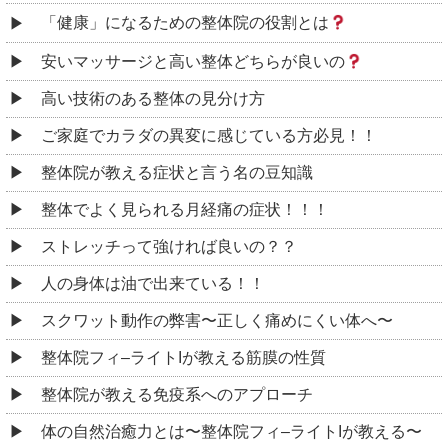
「健康」になるための整体院の役割とは
安いマッサージと高い整体どちらが良いの
高い技術のある整体の見分け方
ご家庭でカラダの異変に感じている方必見！！
整体院が教える症状と言う名の豆知識
整体でよく見られる月経痛の症状！！！
ストレッチって強ければ良いの？？
人の身体は油で出来ている！！
スクワット動作の弊害〜正しく痛めにくい体へ〜
整体院フィ–ライトIが教える筋膜の性質
整体院が教える免疫系へのアプローチ
体の自然治癒力とは〜整体院フィ–ライトIが教える〜