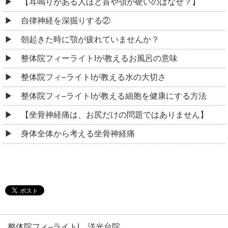
【耳鳴りがある人ほど首や顎が硬いのはなぜ？】
自律神経を深掘りする②
朝起きた時に顎が疲れていませんか？
整体院フィーライトIが教えるお風呂の意味
整体院フィ–ライトIが教える水の大切さ
整体院フィ–ライトIが教える細胞を健康にする方法
【坐骨神経痛は、お尻だけの問題ではありません】
身体全体から考える坐骨神経痛
整体院フィ–ライトI 洋光台院