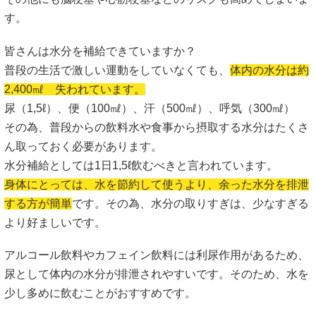
す。
皆さんは水分を補給できていますか？
普段の生活で激しい運動をしていなくても、
体内の水分は約
2,400㎖ 失われています。
尿（1,5ℓ）、便（100㎖）、汗（500㎖）、呼気（300㎖）
その為、普段からの飲料水や食事から摂取する水分はたくさ
ん取っておく必要があります。
水分補給としては1日1,5ℓ飲むべきと言われています。
身体にとっては、水を節約して使うより、余った水分を排泄
する方が簡単
です。その為、水分の取りすぎは、少なすぎる
より好ましいです。
アルコール飲料やカフェイン飲料には利尿作用があるため、
尿として体内の水分が排泄されやすいです。そのため、水を
少し多めに飲むことがおすすめです。