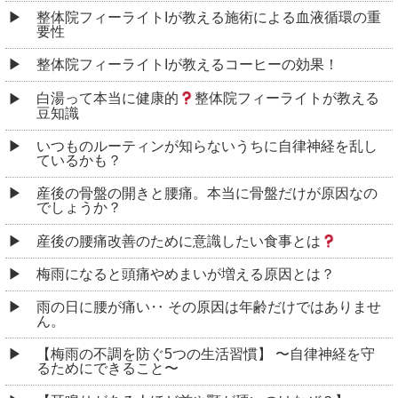
整体院フィーライトIが教える施術による血液循環の重
要性
整体院フィーライトIが教えるコーヒーの効果！
白湯って本当に健康的
整体院フィーライトが教える
豆知識
いつものルーティンが知らないうちに自律神経を乱し
ているかも？
産後の骨盤の開きと腰痛。本当に骨盤だけが原因なの
でしょうか？
産後の腰痛改善のために意識したい食事とは
梅雨になると頭痛やめまいが増える原因とは？
雨の日に腰が痛い‥ その原因は年齢だけではありませ
ん。
【梅雨の不調を防ぐ5つの生活習慣】 〜自律神経を守
るためにできること〜