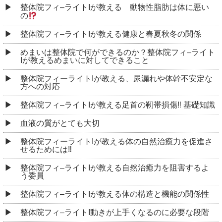
整体院フィ–ライトIが教える 動物性脂肪は体に悪い
の
整体院フィ–ライトIが教える健康と春夏秋冬の関係
めまいは整体院で何ができるのか？整体院フィ–ライト
Iが教えるめまいに対してできること
整体院フィーライトIが教える、尿漏れや体幹不安定な
方への対応
整体院フィ–ライトIが教える足首の靭帯損傷‼︎ 基礎知識
血液の質がとても大切
整体院フィーライトIが教える体の自然治癒力を促進さ
せるためには‼︎
整体院フィ–ライトIが教える自然治癒力を阻害するよ
う委員
整体院フィ–ライトIが教える体の構造と機能の関係性
整体院フィ–ライトI動きが上手くなるのに必要な段階